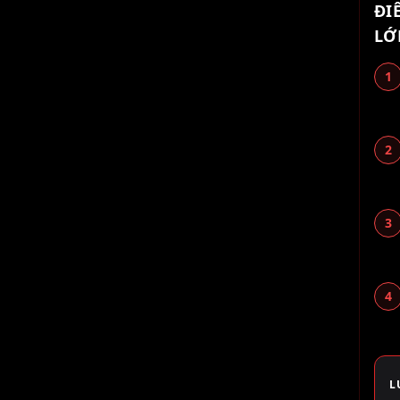
ĐI
LỚ
1
2
3
4
L