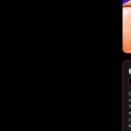
C
s
T
n
c
k