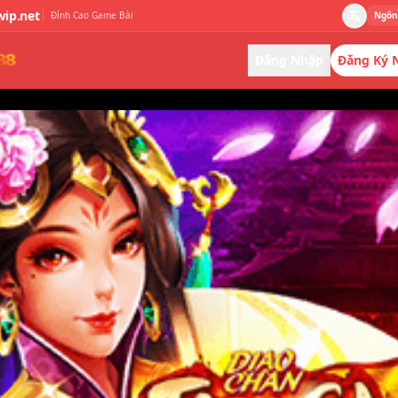
vip.net
Đỉnh Cao Game Bài
Ngôn
Đăng Nhập
Đăng Ký 