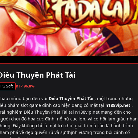
▶
Điêu Thuyền Phát Tài
PG Soft
RTP 96.8%
hào mừng bạn đến với
Điêu Thuyền Phát Tài
, một trong những
iêu phẩm slot game đỉnh cao hiện đang có mặt tại
n188vip.net
.
rải nghiệm Điêu Thuyền Phát Tài tại n188vip.net mang đến cho
gười chơi đồ họa cực đỉnh, nổ hũ cực lớn, và cơ hội làm giàu nha
hóng. Đây không chỉ là một trò chơi giải trí mà còn là hành trình
hám phá vẻ đẹp quyến rũ và sự thịnh vượng trong bối cảnh cổ