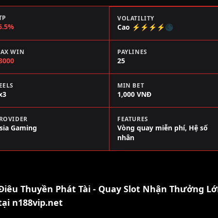
TP
VOLATILITY
6.5%
Cao ⚡⚡⚡⚡🌑
AX WIN
PAYLINES
8000
25
EELS
MIN BET
x3
1,000 VNĐ
ROVIDER
FEATURES
sia Gaming
Vòng quay miễn phí, Hệ số
nhân
Điêu Thuyền Phát Tài - Quay Slot Nhận Thưởng L
tại n188vip.net