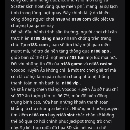
Scatter kích hoạt vòng quay miễn phí, mang lại sự kịch
tính trong từng lượt quay. Đây chính là lý do khiến
cộng đồng người chơi
n188
và
n188 com
đặc biệt ưa
chuộng tựa game này.
Để bắt đầu hành trình săn thưởng, người chơi chỉ cần
thực hiện
n188 dang nhap
nhanh chóng trên trang
chủ. Tại
n188. com
, bạn sẽ tìm thấy một giao diện
mượt mà, hỗ trợ đa nền tảng thông qua
n188 app
,
giúp bạn có thể trải nghiệm
n188 fun
mọi lúc mọi nơi.
Đối với những tín đồ của
n188 game
và
n188 casino
,
Voodoo Huyền Ảo không chỉ là một trò chơi giải trí mà
còn là cơ hội làm giàu nhanh chóng nhờ hệ thống
thanh toán minh bạch tại
n188 vip
.
Về khả năng chiến thắng, Voodoo Huyền Ảo sở hữu chỉ
số RTP ấn tượng lên tới 96.7%, mức độ biến động
trung bình cao, hứa hẹn những khoản thanh toán
khổng lồ cho những ai kiên trì. Những ai thường xuyên
tìm kiếm
n188 con
hay
n188 slot
chắc chắn sẽ không
thể bỏ qua cơ hội chinh phục Jackpot trong trò chơi
này. Sự kết hợp giữa đồ họa 3D sắc nét và cơ chế