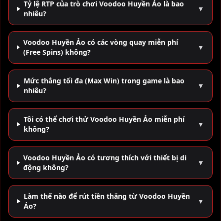
Tỷ lệ RTP của trò chơi Voodoo Huyền Ảo là bao
▼
nhiêu?
Voodoo Huyền Ảo có các vòng quay miễn phí
▼
(Free Spins) không?
Mức thắng tối đa (Max Win) trong game là bao
▼
nhiêu?
Tôi có thể chơi thử Voodoo Huyền Ảo miễn phí
▼
không?
Voodoo Huyền Ảo có tương thích với thiết bị di
▼
động không?
Làm thế nào để rút tiền thắng từ Voodoo Huyền
▼
Ảo?