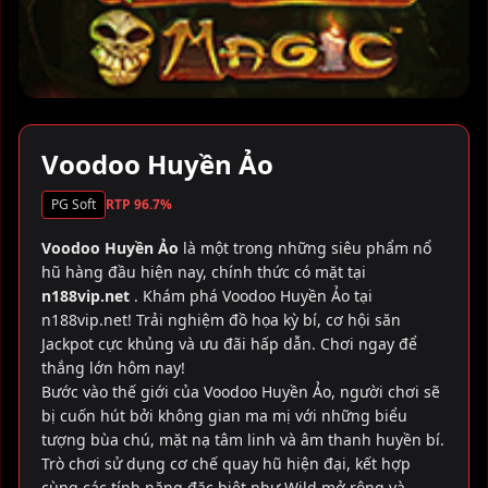
▶
Voodoo Huyền Ảo
PG Soft
RTP 96.7%
Voodoo Huyền Ảo
là một trong những siêu phẩm nổ
hũ hàng đầu hiện nay, chính thức có mặt tại
n188vip.net
. Khám phá Voodoo Huyền Ảo tại
n188vip.net! Trải nghiệm đồ họa kỳ bí, cơ hội săn
Jackpot cực khủng và ưu đãi hấp dẫn. Chơi ngay để
thắng lớn hôm nay!
Bước vào thế giới của Voodoo Huyền Ảo, người chơi sẽ
bị cuốn hút bởi không gian ma mị với những biểu
tượng bùa chú, mặt nạ tâm linh và âm thanh huyền bí.
Trò chơi sử dụng cơ chế quay hũ hiện đại, kết hợp
cùng các tính năng đặc biệt như Wild mở rộng và