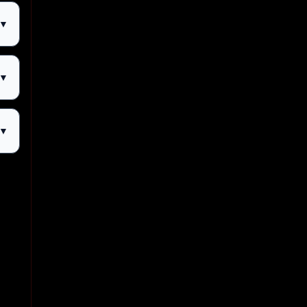
▼
▼
▼