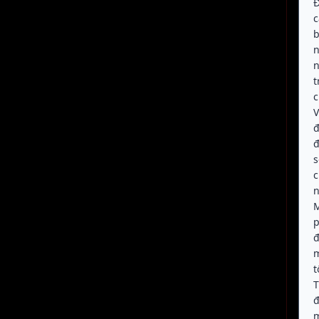
Đ
c
b
n
n
t
c
V
đ
đ
s
c
n
M
p
đ
m
t
T
đ
m