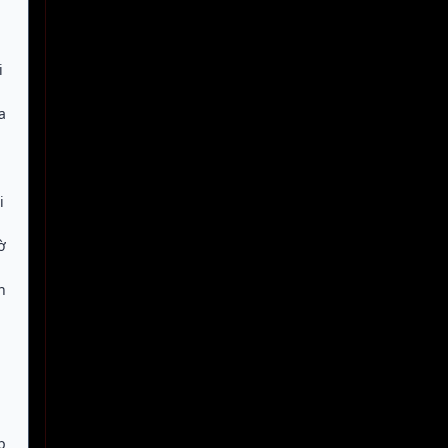
i
a
n
i
ờ
n
p