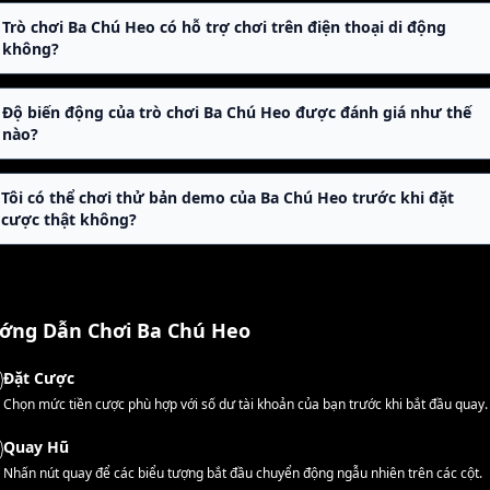
Trò chơi Ba Chú Heo có hỗ trợ chơi trên điện thoại di động
không?
Độ biến động của trò chơi Ba Chú Heo được đánh giá như thế
nào?
Tôi có thể chơi thử bản demo của Ba Chú Heo trước khi đặt
cược thật không?
ớng Dẫn Chơi Ba Chú Heo
Đặt Cược
Chọn mức tiền cược phù hợp với số dư tài khoản của bạn trước khi bắt đầu quay.
Quay Hũ
Nhấn nút quay để các biểu tượng bắt đầu chuyển động ngẫu nhiên trên các cột.