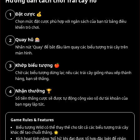
Hướng dẫn cách chơi Trái cây nổ
Đặt cược 💰
1
Chọn mức đặt cược phù hợp với ngân sách của bạn từ bảng điều
khiển trò chơi.
Quay hũ 🎰
2
Nhấn nút 'Quay' để bắt đầu làm quay các biểu tượng trái cây trên
màn hình.
Khớp biểu tượng 🍎
3
Chờ các biểu tượng dừng lại; nếu các trái cây giống nhau xếp thành
hàng, bạn sẽ thắng.
Nhận thưởng 🏆
4
Số tiền thắng cược sẽ được tự động cộng vào số dư tài khoản của
bạn ngay lập tức.
Game Rules & Features
Biểu tượng Wild có thể thay thế cho tất cả các biểu tượng trái cây
khác để tạo chuỗi thắng. 🌟
Kích hoạt tính năng 'Nổ hũ' khi đạt được tổ hợp đặc biệt để nhận