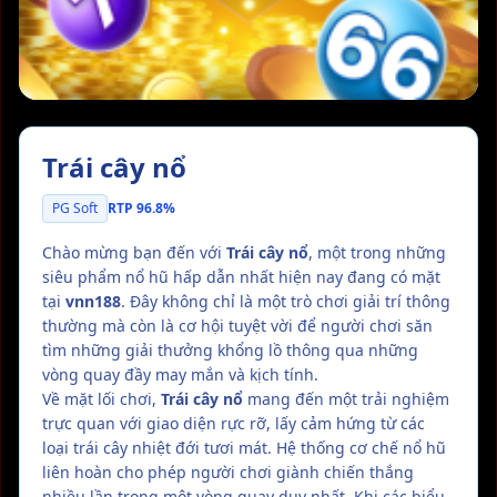
▶
Trái cây nổ
PG Soft
RTP 96.8%
Chào mừng bạn đến với
Trái cây nổ
, một trong những
siêu phẩm nổ hũ hấp dẫn nhất hiện nay đang có mặt
tại
vnn188
. Đây không chỉ là một trò chơi giải trí thông
thường mà còn là cơ hội tuyệt vời để người chơi săn
tìm những giải thưởng khổng lồ thông qua những
vòng quay đầy may mắn và kịch tính.
Về mặt lối chơi,
Trái cây nổ
mang đến một trải nghiệm
trực quan với giao diện rực rỡ, lấy cảm hứng từ các
loại trái cây nhiệt đới tươi mát. Hệ thống cơ chế nổ hũ
liên hoàn cho phép người chơi giành chiến thắng
nhiều lần trong một vòng quay duy nhất. Khi các biểu