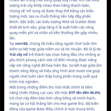
tượng trái cây khớp nhau theo hàng thanh toán,
chúng sẽ 'nổ' tung và được thay thế bằng các biểu
tượng mới, tạo ra chuỗi thắng liên tiếp đầy phấn
khích. Đặc biệt, các biểu tượng Wild và Scatter được
thiết kế tinh xảo, giúp tăng tỉ lệ xuất hiện các vòng
quay miễn phí và nhân số tiền thưởng lên gấp nhiều
lần.
Tại
vnn188
, chúng tôi hiểu rằng người chơi luôn tìm
kiếm sự kết hợp giữa niềm vui và lợi nhuận. Đó là lý do
Trái cây nổ
trở thành lựa chọn hàng đầu cho những ai
yêu thích phong cách slot cổ điển nhưng được nâng
cấp với công nghệ đồ họa hiện đại. Sự kết hợp giữa âm
thanh sống động và hiệu ứng hình ảnh mượt mà giúp
người chơi luôn cảm thấy hưng phấn trong suốt quá
trình trải nghiệm.
Một trong những điểm thu hút nhất chính là tiềm
năng chiến thắng cực cao. Với mức
RTP lên đến 96.8%
,
trò chơi này đảm bảo tính công bằng và minh bạch,
mang lại cơ hội thắng lớn cho mọi game thủ. Độ biến
động của game được điều chỉnh ở mức trung bình,