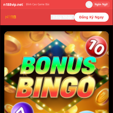
n188vip.net
Đỉnh Cao Game Bài
Ngôn Ngữ
Đăng Nhập
Đăng Ký Ngay