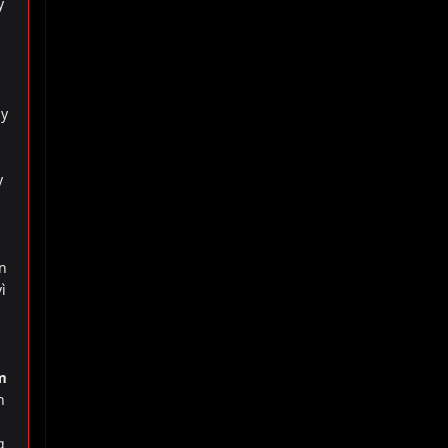
ý
uy
y
n
ì
m
n
g