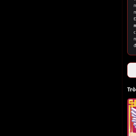
m
m
Đ
n
c
n
đ
Trò