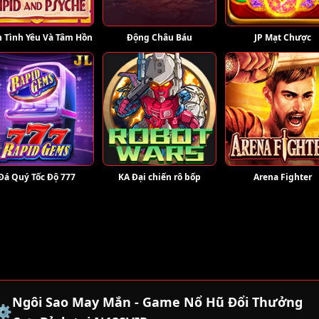
 Tình Yêu Và Tâm Hồn
Động Châu Báu
JP Mạt Chược
Đá Quý Tốc Độ 777
KA Đại chiến rô bốp
Arena Fighter
Ngôi Sao May Mắn - Game Nổ Hũ Đổi Thưởng
⚙️