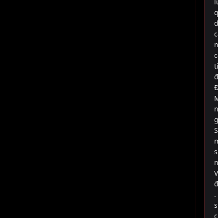
l
q
d
c
n
t
đ
Đ
M
n
g
S
m
s
n
V
đ
.
s
c