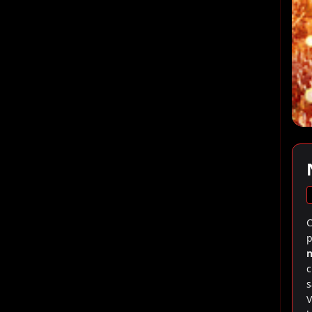
C
p
n
c
s
V