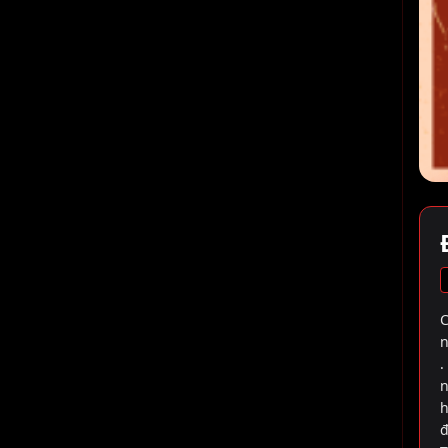
C
n
.
n
h
đ