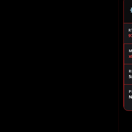
R
9
M
x
R
5
P
N