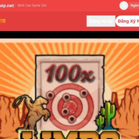
vip.net
Đỉnh Cao Game Bài
Ngôn
Đăng Nhập
Đăng Ký 