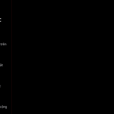
C
 trên
ật
c
 cộng