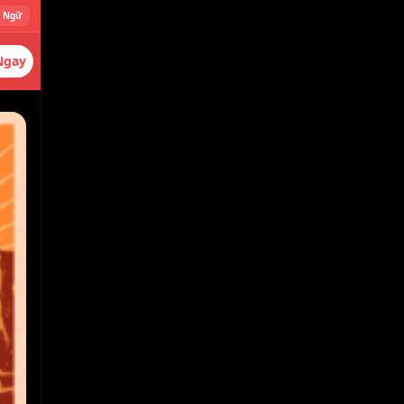
 Ngữ
Ngay