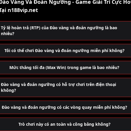
Đào Vàng Và Đoán Ngưỡng - Game Giải Trí Cực Ho
Tại n188vip.net
Tỷ lệ hoàn trả (RTP) của Đào vàng và đoán ngưỡng là bao
nhiêu?
Tôi có thể chơi Đào vàng và đoán ngưỡng miễn phí không?
Mức thắng tối đa (Max Win) trong game là bao nhiêu?
Đào vàng và đoán ngưỡng có hỗ trợ chơi trên điện thoại
không?
Đào vàng và đoán ngưỡng có các vòng quay miễn phí không?
Trò chơi này có an toàn và công bằng không?